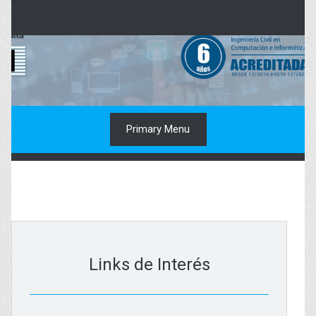
Skip
to
content
Primary Menu
Links de Interés