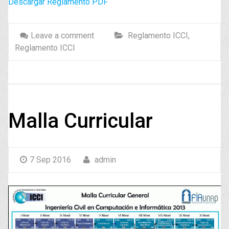
Descargar Reglamento PDF
Leave a comment
Reglamento ICCI
,
Reglamento ICCI
Malla Curricular
7 Sep 2016
admin