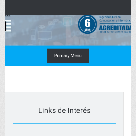
Skip
to
content
Primary Menu
Links de Interés