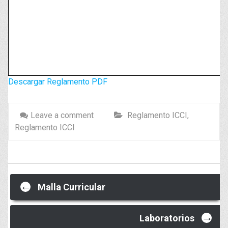
Descargar Reglamento PDF
Leave a comment
Reglamento ICCI
,
Reglamento ICCI
Post
←
Malla Curricular
→
Laboratorios
navigation