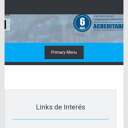
Skip
to
content
Primary Menu
Links de Interés