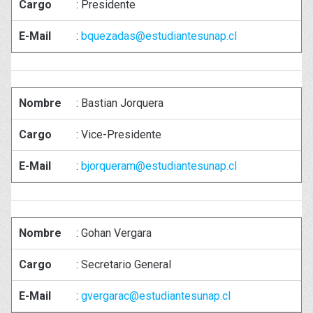
Cargo
: Presidente
E-Mail
:
bquezadas@estudiantesunap.cl
Nombre
: Bastian Jorquera
Cargo
: Vice-Presidente
E-Mail
:
bjorqueram@estudiantesunap.cl
Nombre
: Gohan Vergara
Cargo
: Secretario General
E-Mail
:
gvergarac@estudiantesunap.cl