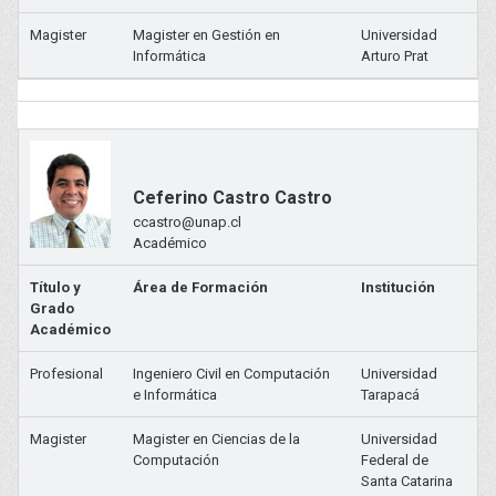
Magister
Magister en Gestión en
Universidad
Informática
Arturo Prat
Ceferino Castro Castro
ccastro@unap.cl
Académico
Título y
Área de Formación
Institución
Grado
Académico
Profesional
Ingeniero Civil en Computación
Universidad
e Informática
Tarapacá
Magister
Magister en Ciencias de la
Universidad
Computación
Federal de
Santa Catarina