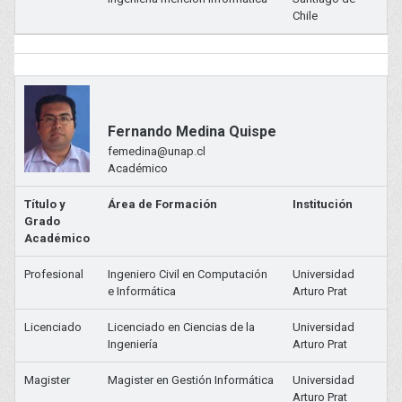
Chile
Fernando Medina Quispe
femedina@unap.cl
Académico
Título y
Área de Formación
Institución
Grado
Académico
Profesional
Ingeniero Civil en Computación
Universidad
e Informática
Arturo Prat
Licenciado
Licenciado en Ciencias de la
Universidad
Ingeniería
Arturo Prat
Magister
Magister en Gestión Informática
Universidad
Arturo Prat