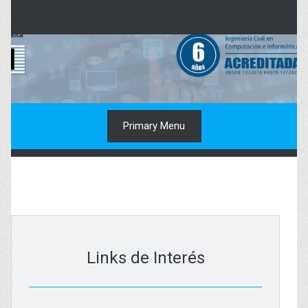
Skip
to
content
Primary Menu
Links de Interés