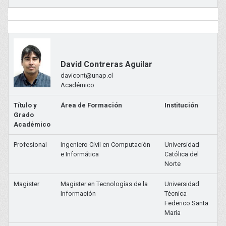
David Contreras Aguilar
davicont@unap.cl
Académico
Título y
Área de Formación
Institución
Grado
Académico
Profesional
Ingeniero Civil en Computación
Universidad
e Informática
Católica del
Norte
Magister
Magister en Tecnologías de la
Universidad
Información
Técnica
Federico Santa
María