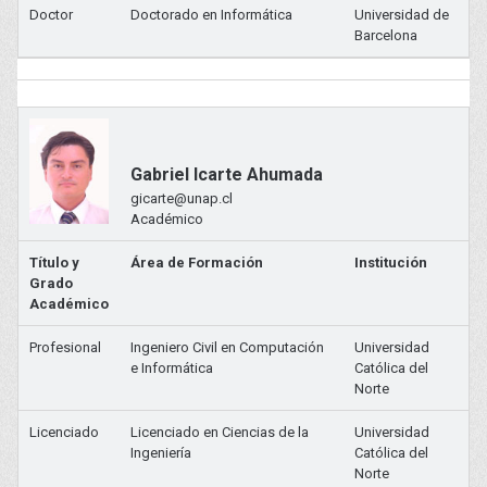
Doctor
Doctorado en Informática
Universidad de
Barcelona
Gabriel Icarte Ahumada
gicarte@unap.cl
Académico
Título y
Área de Formación
Institución
Grado
Académico
Profesional
Ingeniero Civil en Computación
Universidad
e Informática
Católica del
Norte
Licenciado
Licenciado en Ciencias de la
Universidad
Ingeniería
Católica del
Norte