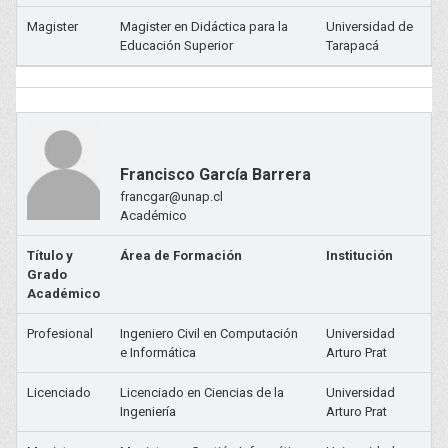
Magister
Magister en Didáctica para la
Universidad de
Educación Superior
Tarapacá
Francisco García Barrera
francgar@unap.cl
Académico
Título y
Área de Formación
Institución
Grado
Académico
Profesional
Ingeniero Civil en Computación
Universidad
e Informática
Arturo Prat
Licenciado
Licenciado en Ciencias de la
Universidad
Ingeniería
Arturo Prat