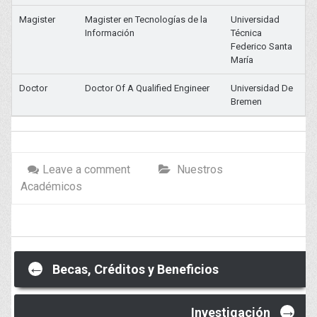
Magister
Magister en Tecnologías de la
Universidad
Información
Técnica
Federico Santa
María
Doctor
Doctor Of A Qualified Engineer
Universidad De
Bremen
Leave a comment
Nuestros
Académicos
Post
←
Becas, Créditos y Beneficios
→
Investigación