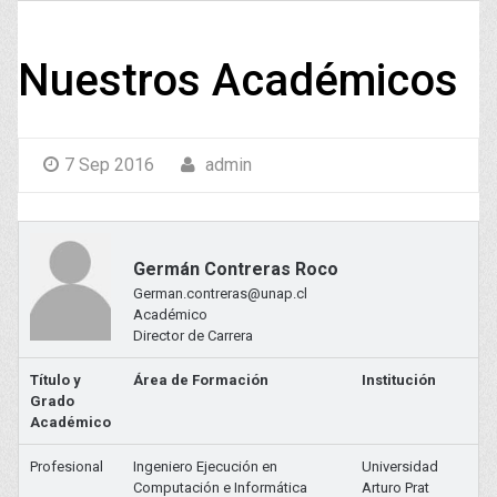
Nuestros Académicos
7 Sep 2016
admin
Germán Contreras Roco
German.contreras@unap.cl
Académico
Director de Carrera
Título y
Área de Formación
Institución
Grado
Académico
Profesional
Ingeniero Ejecución en
Universidad
Computación e Informática
Arturo Prat