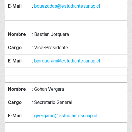
E-Mail
:
bquezadas@estudiantesunap.cl
Nombre
: Bastian Jorquera
Cargo
: Vice-Presidente
E-Mail
:
bjorqueram@estudiantesunap.cl
Nombre
: Gohan Vergara
Cargo
: Secretario General
E-Mail
:
gvergarac@estudiantesunap.cl