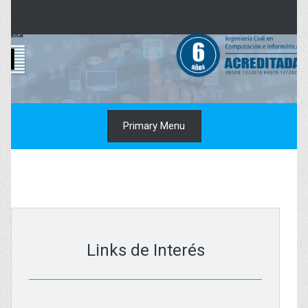
Skip
to
content
Primary Menu
Links de Interés