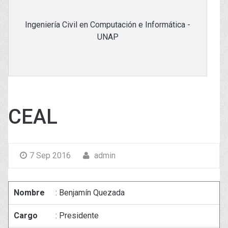
Ingeniería Civil en Computación e Informática -
UNAP
CEAL
7 Sep 2016
admin
Nombre
: Benjamín Quezada
Cargo
: Presidente