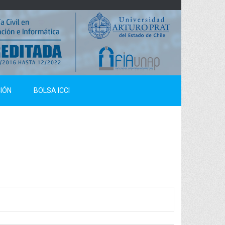
IÓN
BOLSA ICCI