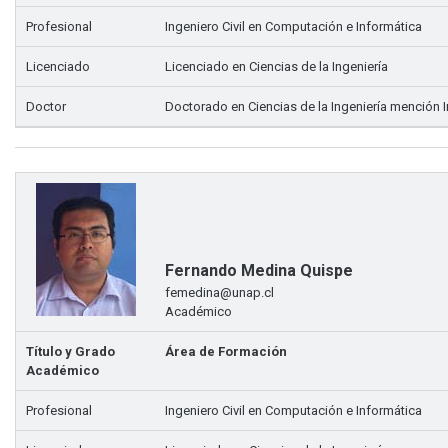
Profesional
Ingeniero Civil en Computación e Informática
Licenciado
Licenciado en Ciencias de la Ingeniería
Doctor
Doctorado en Ciencias de la Ingeniería mención 
Fernando Medina Quispe
femedina@unap.cl
Académico
Título y Grado
Área de Formación
Académico
Profesional
Ingeniero Civil en Computación e Informática