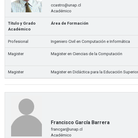
ccastro@unap.cl
Académico
Título y Grado
Área de Formación
Académico
Profesional
Ingeniero Civil en Computación e Informática
Magister
Magister en Ciencias de la Computación
Magister
Magister en Didáctica para la Educación Superio
Francisco García Barrera
francgar@unap.cl
Académico