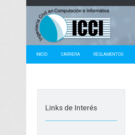
Skip
to
content
INICIO
CARRERA
REGLAMENTOS
Links de Interés