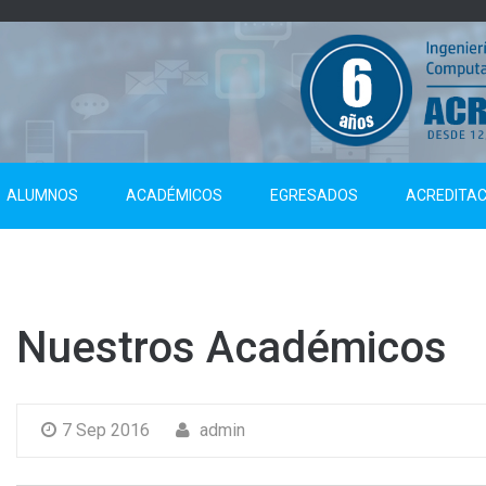
ALUMNOS
ACADÉMICOS
EGRESADOS
ACREDITAC
Nuestros Académicos
7 Sep 2016
admin