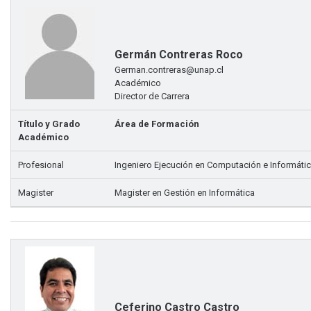
Germán Contreras Roco
German.contreras@unap.cl
Académico
Director de Carrera
Título y Grado
Área de Formación
Académico
Profesional
Ingeniero Ejecución en Computación e Informáti
Magister
Magister en Gestión en Informática
Ceferino Castro Castro