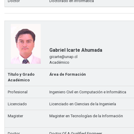
Doctor
Doctorado en Informática
Gabriel Icarte Ahumada
gicarte@unap.cl
Académico
Título y Grado
Área de Formación
Académico
Profesional
Ingeniero Civil en Computación e Informática
Licenciado
Licenciado en Ciencias de la Ingeniería
Magister
Magister en Tecnologías de la Información
Doctor
Doctor Of A Qualified Engineer