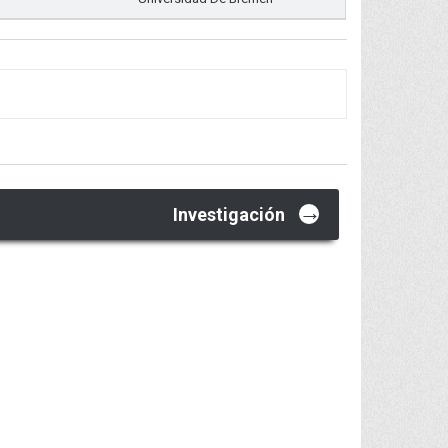
→
Investigación