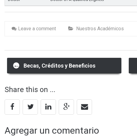
Leave a comment
Nuestros Académicos
Post
←
Becas, Créditos y Beneficios
navigation
Share this on ...
Agregar un comentario