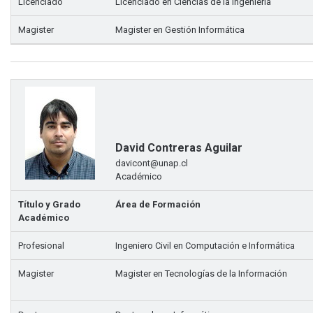
Licenciado
Licenciado en Ciencias de la Ingeniería
Magister
Magister en Gestión Informática
David Contreras Aguilar
davicont@unap.cl
Académico
Título y Grado
Área de Formación
Académico
Profesional
Ingeniero Civil en Computación e Informática
Magister
Magister en Tecnologías de la Información