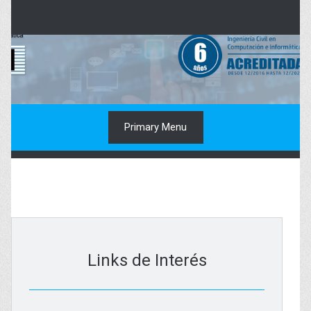
Skip
to
content
Primary Menu
Links de Interés