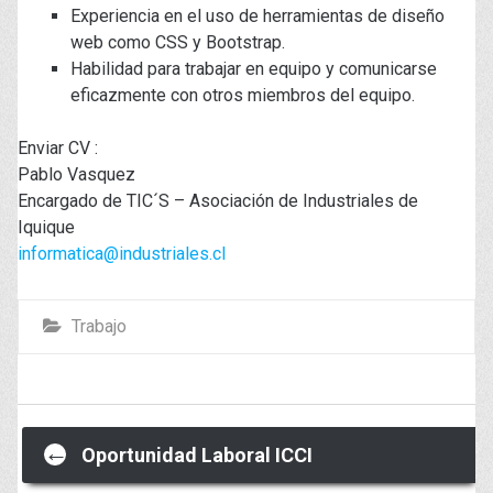
Experiencia en el uso de herramientas de diseño
web como CSS y Bootstrap.
Habilidad para trabajar en equipo y comunicarse
eficazmente con otros miembros del equipo.
Enviar CV :
Pablo Vasquez
Encargado de TIC´S – Asociación de Industriales de
Iquique
informatica@industriales.cl
Trabajo
Post
←
Oportunidad Laboral ICCI