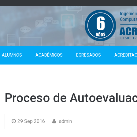
ALUMNOS
ACADÉMICOS
EGRESADOS
ACREDITAC
Proceso de Autoevaluac
29 Sep 2016
admin