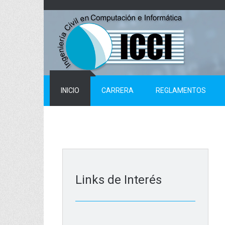
Skip
to
content
INICIO
CARRERA
REGLAMENTOS
Links de Interés