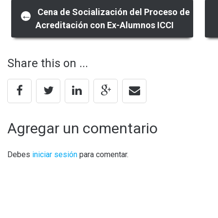
Post
Cena de Socialización del Proceso de
←
Acreditación con Ex-Alumnos ICCI
navigation
Share this on ...
Agregar un comentario
Debes
iniciar sesión
para comentar.