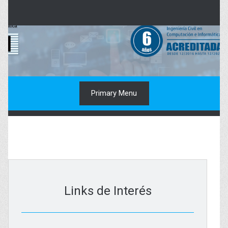
Skip
to
content
Primary Menu
Links de Interés