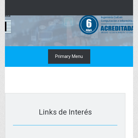
Skip
to
content
Primary Menu
Links de Interés