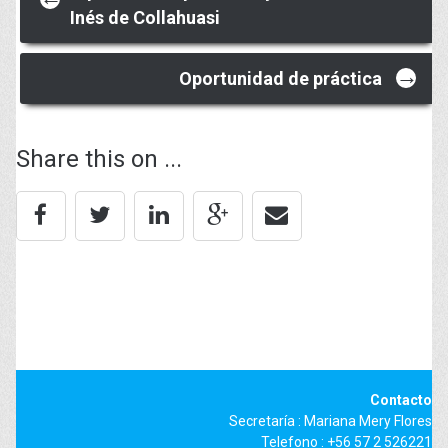
Inés de Collahuasi
navigation
→
Oportunidad de práctica
Share this on ...
Contacto
Secretaría : Mariana Mery Flores
Telefono : +56 57 2 526221